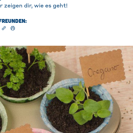
 zeigen dir, wie es geht!
T FREUNDEN: