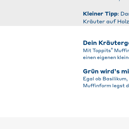
Kleiner Tipp
: Da
Kräuter auf Holz
Dein Kräuterg
®
Mit Toppits
Muffi
einen eigenen klei
Grün wird’s m
Egal ob Basilikum,
Muffinform legst d