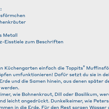
:
nsförmchen
henkräuter
s Metall
z-Eisstiele zum Beschriften
®
en Küchengarten einfach die Toppits
Muffinsf
pfen umfunktionieren! Dafür setzt du sie in de
Erde und die Samen hinein, aus denen später d
 werden.
imer, wie Bohnenkraut, Dill oder Basilikum, we
und leicht angedrückt. Dunkelkeimer, wie Petersi
mmen in die Erde. Für den Rest sorgen Wasser 