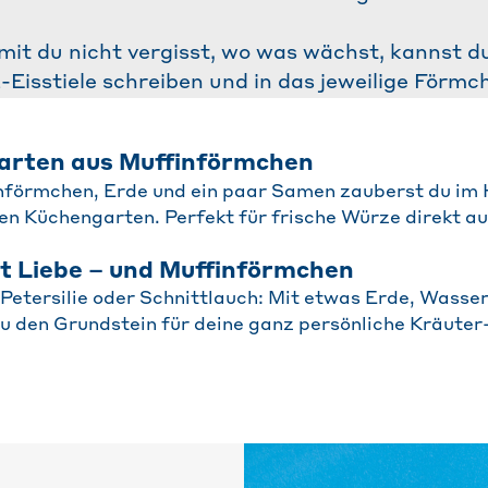
mit du nicht vergisst, wo was wächst, kannst 
-Eisstiele schreiben und in das jeweilige Förmc
arten aus Muffinförmchen
nförmchen, Erde und ein paar Samen zauberst du i
nen Küchengarten. Perfekt für frische Würze direkt au
it Liebe – und Muffinförmchen
 Petersilie oder Schnittlauch: Mit etwas Erde, Wasse
u den Grundstein für deine ganz persönliche Kräuter