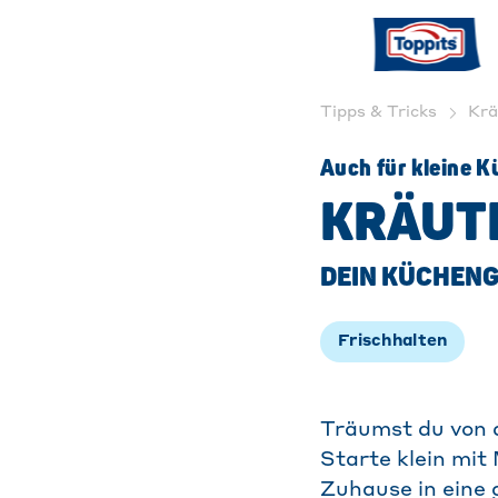
Tipps & Tricks
Krä
Auch für kleine 
KRÄUTE
DEIN KÜCHEN
Frischhalten
Träumst du von 
Starte klein mit
Zuhause in eine 