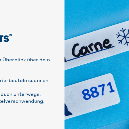
®
TS
 Überblick über dein
rierbeuteln scannen
– auch unterwegs.
ttelverschwendung.