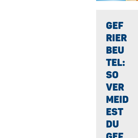
GEF
RIER
BEU
TEL:
SO
VER
MEID
EST
DU
GEF