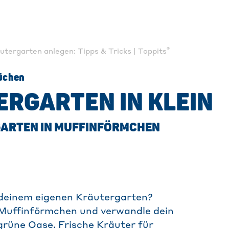
®
utergarten anlegen: Tipps & Tricks | Toppits
Küchen
RGARTEN IN KLEIN
GARTEN IN MUFFINFÖRMCHEN
deinem eigenen Kräutergarten?
 Muffinförmchen und verwandle dein
grüne Oase. Frische Kräuter für