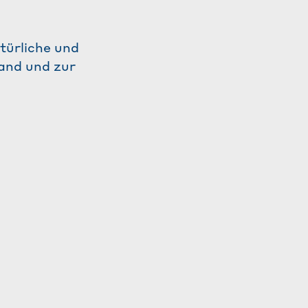
türliche und
and und zur