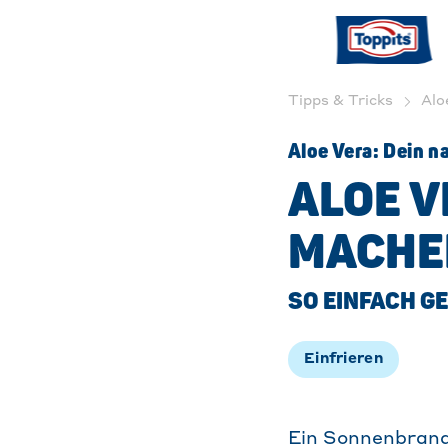
Tipps & Tricks
Alo
Aloe Vera: Dein n
ALOE V
MACHE
SO EINFACH GE
Einfrieren
Ein Sonnenbrand 