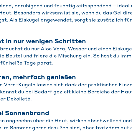
hlend, beruhigend und feuchtigkeitsspendend – ideal 
aut. Besonders wirksam ist sie, wenn du das Gel di
t. Als Eiskugel angewendet, sorgt sie zusätzlich für
t in nur wenigen Schritten
 brauchst du nur Aloe Vera, Wasser und einen Eiskug
 die Beutel und friere die Mischung ein. So hast du imm
 für heiße Tage parat.
eren, mehrfach genießen
e Vera-Kugeln lassen sich dank der praktischen Ein
 kannst du bei Bedarf gezielt kleine Bereiche der Hau
er Dekolleté.
bei Sonnenbrand
ten angenehm über die Haut, wirken abschwellend und
die im Sommer gerne draußen sind, aber trotzdem auf 