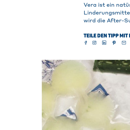
Vera ist ein nat
Linderungsmitte
wird die After-S
TEILE DEN TIPP MI