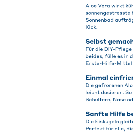
Aloe Vera wirkt kü
sonnengestresste H
Sonnenbad aufträgs
Kick.
Selbst gemach
Für die DIY-Pflege
beides, fülle es in
Erste-Hilfe-Mittel
Einmal einfri
Die gefrorenen Alo
leicht dosieren. So
Schultern, Nase od
Sanfte Hilfe 
Die Eiskugeln glei
Perfekt für alle, 