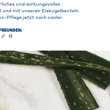
ürliches und wirkungsvolles
l und mit unseren Eiskugelbeuteln
un-Pflege jetzt noch cooler.
T FREUNDEN: