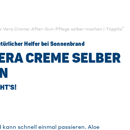
®
e Vera Creme: After-Sun-Pflege selber machen | Toppits
atürlicher Helfer bei Sonnenbrand
ERA CREME SELBER
N
HT'S!
kann schnell einmal passieren. Aloe