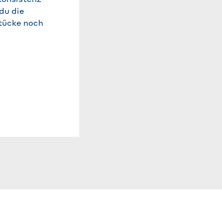
du die
herausschaben.
tücke noch