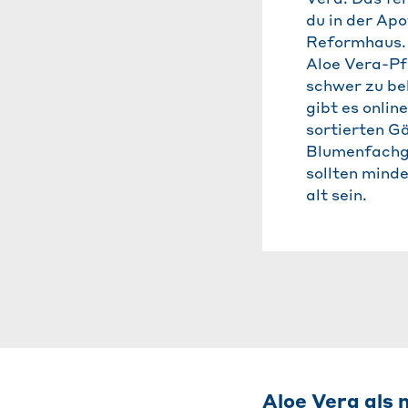
du in der Ap
Reformhaus.
Aloe Vera-Pf
schwer zu b
gibt es online
sortierten G
Blumenfachg
sollten minde
alt sein.
Aloe Vera als 