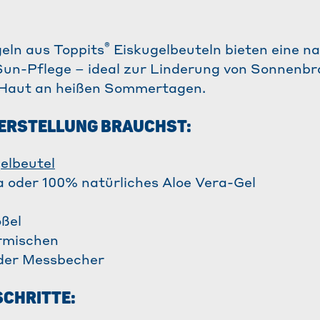
®
geln aus Toppits
Eiskugelbeuteln bieten eine na
Sun-Pflege – ideal zur Linderung von Sonnenbr
 Haut an heißen Sommertagen.
HERSTELLUNG BRAUCHST:
elbeutel
a oder 100% natürliches Aloe Vera-Gel
ßel
rmischen
oder Messbecher
 SCHRITTE: