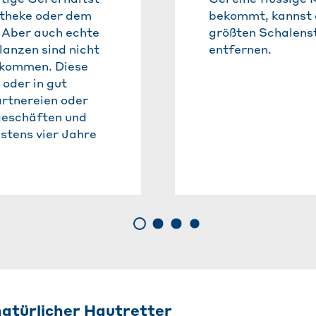
otheke oder dem
bekommt, kannst 
 Aber auch echte
größten Schalens
lanzen sind nicht
entfernen.
ekommen. Diese
 oder in gut
ärtnereien oder
eschäften und
stens vier Jahre
natürlicher Hautretter