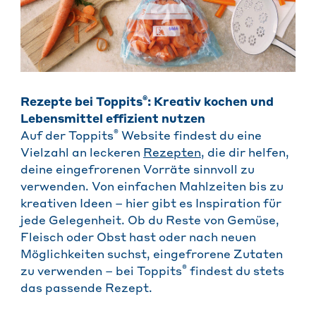
®
Rezepte bei Toppits
: Kreativ kochen und
Lebensmittel effizient nutzen
®
Auf der Toppits
Website findest du eine
Vielzahl an leckeren
Rezepten
, die dir helfen,
deine eingefrorenen Vorräte sinnvoll zu
verwenden. Von einfachen Mahlzeiten bis zu
kreativen Ideen – hier gibt es Inspiration für
jede Gelegenheit. Ob du Reste von Gemüse,
Fleisch oder Obst hast oder nach neuen
Möglichkeiten suchst, eingefrorene Zutaten
®
zu verwenden – bei Toppits
findest du stets
das passende Rezept.