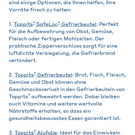
sind einige Optionen, die Ihnen helfen, Ihre
Vorräte frisch zu halten:
®
®
1.
Toppits
SafeLoc
Gefrierbeutel
: Perfekt
für die Aufbewahrung von Obst, Gemüse,
Fleisch oder fertigen Mahlzeiten. Der
praktische Zipperverschluss sorgt für eine
luftdichte Versiegelung, die Gefrierbrand
verhindert.
®
2.
Toppits
Gefrierbeutel
: Brot, Fisch, Fleisch,
Gemüse und Obst können ohne
Geschmacksverlust in den Gefrierbeuteln von
®
Toppits
aufbewahrt werden. Dabei bleiben
auch Vitamine und weitere wertvolle
Nährstoffe erhalten, so dass ein
gesundheitsbewusstes Essen garantiert ist.
®
3.
Toppits
Alufolie
: Ideal für das Einwickeln