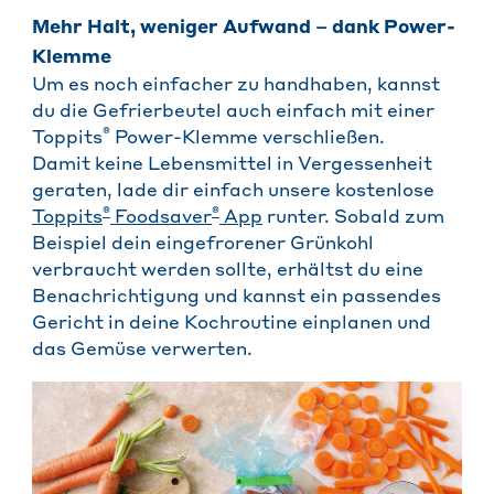
Mehr Halt, weniger Aufwand – dank Power-
Klemme
Um es noch einfacher zu handhaben, kannst
du die Gefrierbeutel auch einfach mit einer
®
Toppits
Power-Klemme verschließen.
Damit keine Lebensmittel in Vergessenheit
geraten, lade dir einfach unsere kostenlose
®
®
Toppits
Foodsaver
App
runter. Sobald zum
Beispiel dein eingefrorener Grünkohl
verbraucht werden sollte, erhältst du eine
Benachrichtigung und kannst ein passendes
Gericht in deine Kochroutine einplanen und
das Gemüse verwerten.