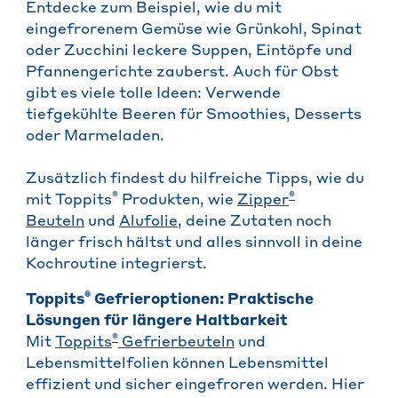
Entdecke zum Beispiel, wie du mit
eingefrorenem Gemüse wie Grünkohl, Spinat
oder Zucchini leckere Suppen, Eintöpfe und
Pfannengerichte zauberst. Auch für Obst
gibt es viele tolle Ideen: Verwende
tiefgekühlte Beeren für Smoothies, Desserts
oder Marmeladen.
Zusätzlich findest du hilfreiche Tipps, wie du
®
®
mit Toppits
Produkten, wie
Zipper
Beuteln
und
Alufolie
, deine Zutaten noch
länger frisch hältst und alles sinnvoll in deine
Kochroutine integrierst.
®
Toppits
Gefrieroptionen: Praktische
Lösungen für längere Haltbarkeit
®
Mit
Toppits
Gefrierbeuteln
und
Lebensmittelfolien können Lebensmittel
effizient und sicher eingefroren werden. Hier