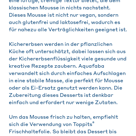
eine luftige, cremige Textur bietet, die dem
klassischen Mousse in nichts nachsteht.
Dieses Mousse ist nicht nur vegan, sondern
auch glutenfrei und laktosefrei, wodurch es
für nahezu alle Verträglichkeiten geeignet ist.
Kichererbsen werden in der pflanzlichen
Küche oft unterschätzt, dabei lassen sich aus
der Kichererbsenflüssigkeit viele gesunde und
kreative Rezepte zaubern. Aquafaba
verwandelt sich durch einfaches Aufschlagen
in eine stabile Masse, die perfekt für Mousse
oder als Ei-Ersatz genutzt werden kann. Die
Zubereitung dieses Desserts ist denkbar
einfach und erfordert nur wenige Zutaten.
Um das Mousse frisch zu halten, empfiehlt
®
sich die Verwendung von Toppits
Frischhaltefolie. So bleibt das Dessert bis