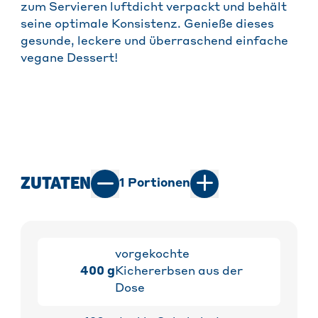
zum Servieren luftdicht verpackt und behält
seine optimale Konsistenz. Genieße dieses
gesunde, leckere und überraschend einfache
vegane Dessert!
ZUTATEN
1
Portionen
vorgekochte
400
g
Kichererbsen aus der
Dose