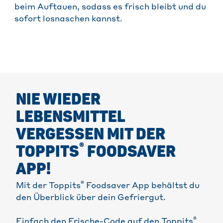
beim Auftauen, sodass es frisch bleibt und du
sofort losnaschen kannst.
NIE WIEDER
LEBENSMITTEL
VERGESSEN MIT DER
®
TOPPITS
FOODSAVER
APP!
®
Mit der Toppits
Foodsaver App behältst du
den Überblick über dein Gefriergut.
®
Einfach den Frische-Code auf den Toppits