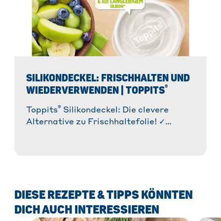
SILIKONDECKEL: FRISCHHALTEN UND
®
WIEDERVERWENDEN | TOPPITS
®
Toppits
Silikondeckel: Die clevere
Alternative zu Frischhaltefolie! ✓
Wiederverwendbar & flexibel. ✓ Für
Kühlschrank & Mikrowelle. » Mehr
erfahren!
DIESE REZEPTE & TIPPS KÖNNTEN
DICH AUCH INTERESSIEREN