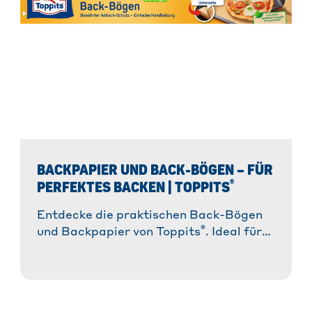
BACKPAPIER UND BACK-BÖGEN – FÜR
®
PERFEKTES BACKEN | TOPPITS
Entdecke die praktischen Back-Bögen
®
und Backpapier von Toppits
. Ideal für
müheloses Backen ohne Ankleben und
für perfekte Ergebnisse!