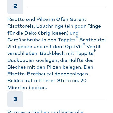
2
Risotto und Pilze im Ofen Garen:
Risottoreis, Lauchringe (ein paar Ringe
für die Deko übrig lassen) und
®
Gemüsebrühe in den Toppits
Bratbeutel
®
2in1 geben und mit dem OptiVit
Ventil
®
verschließen. Backblech mit Toppits
Backpapier auslegen, die Hälfte des
Bleches mit den Pilzen belegen. Den
Risotto-Bratbeutel danebenlegen.
Beides auf mittlerer Stufe ca. 20
Minuten backen.
3
Parmesan Reiben und Petersilie