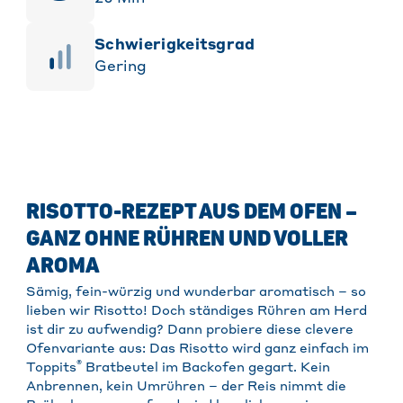
Schwierigkeitsgrad
Gering
RISOTTO-REZEPT AUS DEM OFEN –
GANZ OHNE RÜHREN UND VOLLER
AROMA
Sämig, fein-würzig und wunderbar aromatisch – so
lieben wir Risotto! Doch ständiges Rühren am Herd
ist dir zu aufwendig? Dann probiere diese clevere
Ofenvariante aus: Das Risotto wird ganz einfach im
®
Toppits
Bratbeutel im Backofen gegart. Kein
Anbrennen, kein Umrühren – der Reis nimmt die