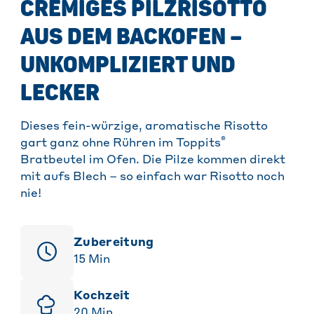
CREMIGES PILZRISOTTO
AUS DEM BACKOFEN –
UNKOMPLIZIERT UND
LECKER
Dieses fein-würzige, aromatische Risotto
®
gart ganz ohne Rühren im Toppits
Bratbeutel im Ofen. Die Pilze kommen direkt
mit aufs Blech – so einfach war Risotto noch
nie!
Zubereitung
15
Min
Kochzeit
20
Min