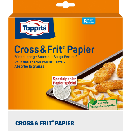
®
CROSS & FRIT
PAPIER