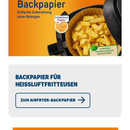
BACKPAPIER FÜR
HEISSLUFTFRITTEUSEN
ZUM AIRFRYER-BACKPAPIER