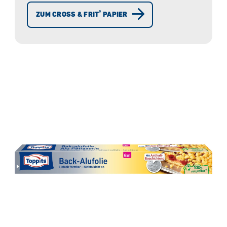
®
ZUM CROSS & FRIT
PAPIER