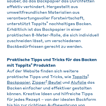
sauber, da das Backpapier das Durchfetten
effektiv verhindert. Hergestellt aus
umweltfreundlichen Materialien aus
verantwortungsvoller Forstwirtschaft,
®
unterstützt Toppits
nachhaltiges Backen.
Erhältlich ist das Backpapier in einer
praktischen 8-Meter-Rolle, die sich individuell
zuschneiden lässt, um verschiedenen
Backbedürfnissen gerecht zu werden.​
Praktische Tipps und Tricks für das Backen
®
mit Toppits
Produkten
Auf der Website finden sich weitere
®
praktische Tipps und Tricks, wie
Toppits
®
Backpapier
,
Zipper
Beutel
und
Alufolie
das
Backen einfacher und effektiver gestalten
können. Kreative Ideen und hilfreiche Tipps
für jedes Rezept – von der idealen Backform
bis hin zur richtigen Aufbewahrung von