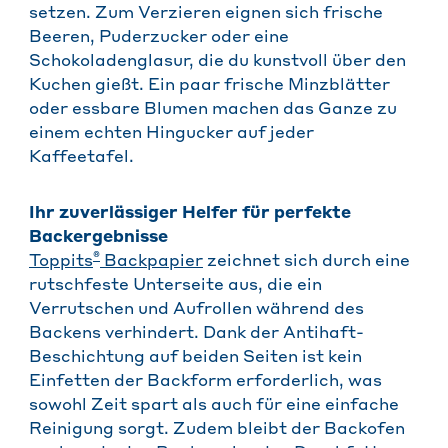
setzen. Zum Verzieren eignen sich frische
Beeren, Puderzucker oder eine
Schokoladenglasur, die du kunstvoll über den
Kuchen gießt. Ein paar frische Minzblätter
oder essbare Blumen machen das Ganze zu
einem echten Hingucker auf jeder
Kaffeetafel.
Ihr zuverlässiger Helfer für perfekte
Backergebnisse
®
Toppits
Backpapier
zeichnet sich durch eine
rutschfeste Unterseite aus, die ein
Verrutschen und Aufrollen während des
Backens verhindert. Dank der Antihaft-
Beschichtung auf beiden Seiten ist kein
Einfetten der Backform erforderlich, was
sowohl Zeit spart als auch für eine einfache
Reinigung sorgt. Zudem bleibt der Backofen