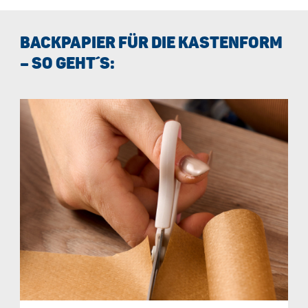
BACKPAPIER FÜR DIE KASTENFORM
– SO GEHT´S: