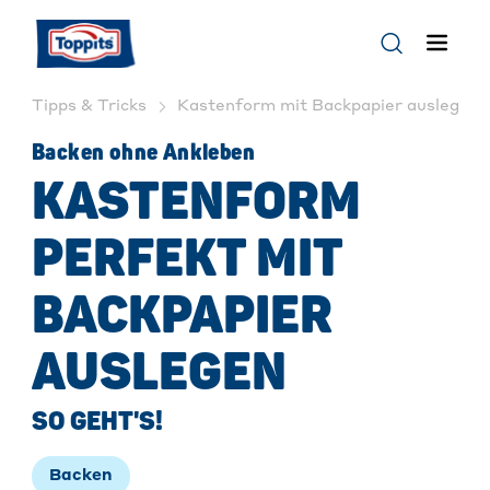
Tipps & Tricks
Kastenform mit Backpapier auslegen: S
Backen ohne Ankleben
KASTENFORM
PERFEKT MIT
BACKPAPIER
AUSLEGEN
SO GEHT'S!
Backen