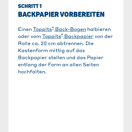
SCHRITT 1
BACKPAPIER VORBEREITEN
®
Einen
Toppits
Back-Bogen
halbieren
®
oder vom
Toppits
Backpapier
von der
Rolle ca. 20 cm abtrennen. Die
Kastenform mittig auf das
Backpapier stellen und das Papier
entlang der Form an allen Seiten
hochfalten.