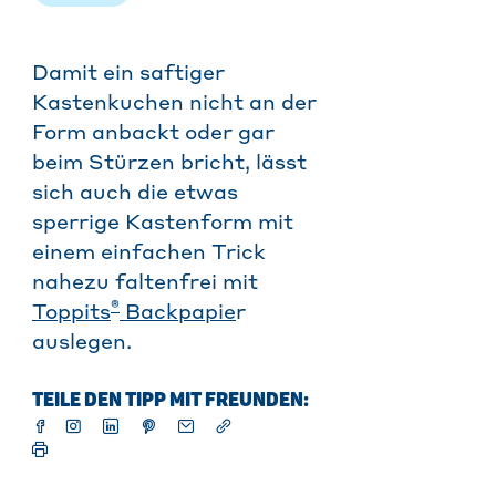
Damit ein saftiger
Kastenkuchen nicht an der
Form anbackt oder gar
beim Stürzen bricht, lässt
sich auch die etwas
sperrige Kastenform mit
einem einfachen Trick
nahezu faltenfrei mit
®
Toppits
Backpapie
r
auslegen.
TEILE DEN TIPP MIT FREUNDEN: