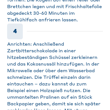
formen. Die Kugeln auf einen Teller oder
Brettchen legen und mit Frischhaltefolie
abgedeckt 30-60 Minuten im
Tiefkühlfach anfrieren lassen.
4
Anrichten: Anschließend
Zartbitterschokolade in einer
hitzebeständigen Schüssel zerkleinern
und das Kokosnussöl hinzufügen. In der
Mikrowelle oder über dem Wasserbad
schmelzen. Die Trüffel einzeln darin
eintauchen – dazu kannst du zum
Beispiel einen Holzspieß nutzen. Die
ummantelten Pralinen auf ein Stück
Backpapier geben, damit sie sich später