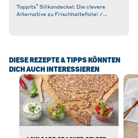
®
Toppits
Silikondeckel: Die clevere
Alternative zu Frischhaltefolie! ✓
Wiederverwendbar & flexibel. ✓ Für
Kühlschrank & Mikrowelle. » Mehr
erfahren!
DIESE REZEPTE & TIPPS KÖNNTEN
DICH AUCH INTERESSIEREN