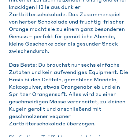
mit einer zartschmelzenden Füllung und einer
knackigen Hülle aus dunkler
Zartbitterschokolade. Das Zusammenspiel
von herber Schokolade und fruchtig-frischer
Orange macht sie zu einem ganz besonderen
Genuss – perfekt für gemütliche Abende,
kleine Geschenke oder als gesunder Snack
zwischendurch.
Das Beste: Du brauchst nur sechs einfache
Zutaten und kein aufwendiges Equipment. Die
Basis bilden Datteln, gemahlene Mandeln,
Kakaopulver, etwas Orangenabrieb und ein
Spritzer Orangensaft. Alles wird zu einer
geschmeidigen Masse verarbeitet, zu kleinen
Kugeln gerollt und anschließend mit
geschmolzener veganer
Zartbitterschokolade überzogen.