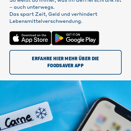
So weißt du immer, was im Gefrierschrank ist
– auch unterwegs.
Das spart Zeit, Geld und verhindert
Lebensmittelverschwendung.
ERFAHRE HIER MEHR ÜBER DIE
FOODSAVER APP