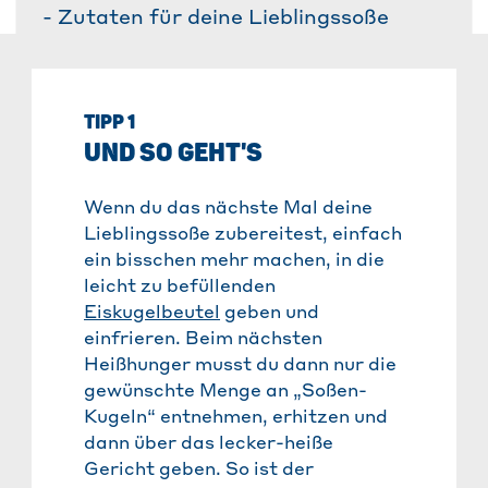
- Zutaten für deine Lieblingssoße
TIPP 1
UND SO GEHT'S
Wenn du das nächste Mal deine
Lieblingssoße zubereitest, einfach
ein bisschen mehr machen, in die
leicht zu befüllenden
Eiskugelbeutel
geben und
einfrieren. Beim nächsten
Heißhunger musst du dann nur die
gewünschte Menge an „Soßen-
Kugeln“ entnehmen, erhitzen und
dann über das lecker-heiße
Gericht geben. So ist der