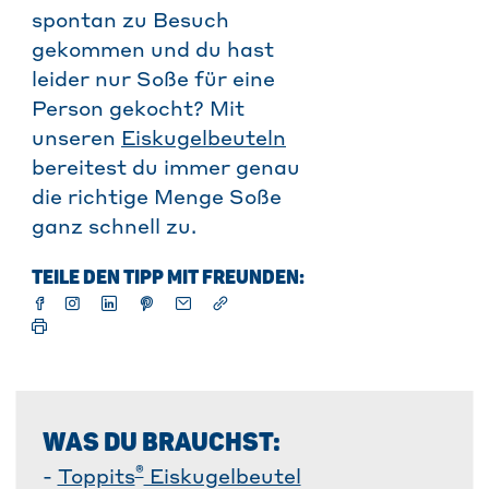
spontan zu Besuch
gekommen und du hast
leider nur Soße für eine
Person gekocht? Mit
unseren
Eiskugelbeuteln
bereitest du immer genau
die richtige Menge Soße
ganz schnell zu.
TEILE DEN TIPP MIT FREUNDEN:
WAS DU BRAUCHST:
®
-
Toppits
Eiskugelbeutel