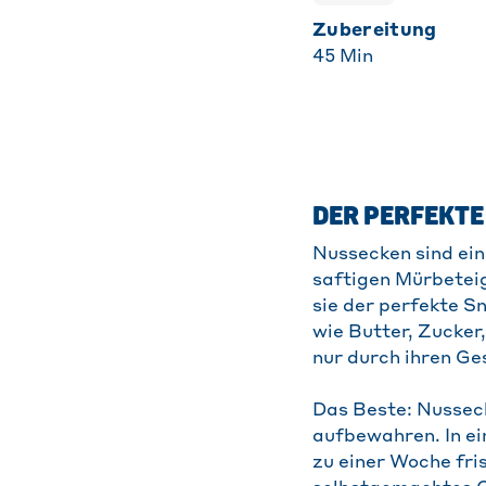
Zubereitung
45
Min
DER PERFEKTE
Nussecken sind ein 
saftigen Mürbeteig
sie der perfekte S
wie Butter, Zucker
nur durch ihren Ge
Das Beste: Nusseck
aufbewahren. In ei
zu einer Woche fris