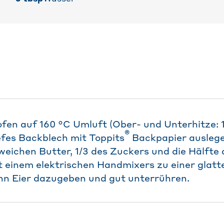
fen auf 160 °C Umluft (Ober- und Unterhitze: 
®
iefes Backblech mit Toppits
Backpapier auslegen
ichen Butter, 1/3 des Zuckers und die Hälfte 
t einem elektrischen Handmixers zu einer glat
nn Eier dazugeben und gut unterrühren.