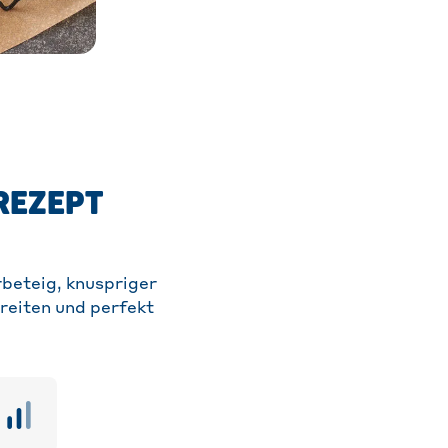
REZEPT
rbeteig, knuspriger
reiten und perfekt