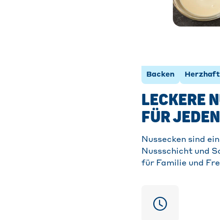
Backen
Herzhaft
LECKERE N
FÜR JEDEN
Nussecken sind ein 
Nussschicht und Sc
für Familie und Fr