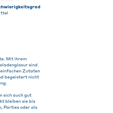
Schwierigkeitsgrad
ttel
te. Mit ihrem
oladenglasur sind
s einfachen Zutaten
d begeistert nicht
ung.
n sich auch gut
t bleiben sie bis
, Parties oder als