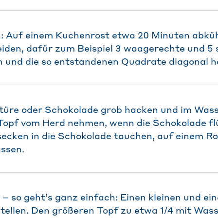
: Auf einem Kuchenrost etwa 20 Minuten abküh
iden, dafür zum Beispiel 3 waagerechte und 5
 und die so entstandenen Quadrate diagonal ha
rtüre oder Schokolade grob hacken und im Was
opf vom Herd nehmen, wenn die Schokolade flüs
ecken in die Schokolade tauchen, auf einem R
ssen.
– so geht’s ganz einfach: Einen kleinen und ei
tellen. Den größeren Topf zu etwa 1/4 mit Wass