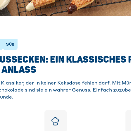
Süß
USSECKEN: EIN KLASSISCHES 
 ANLASS
Klassiker, der in keiner Keksdose fehlen darf. Mit Mü
hokolade sind sie ein wahrer Genuss. Einfach zuzube
eunde.