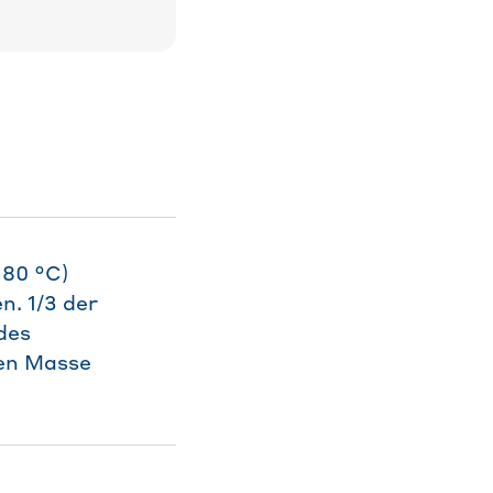
180 °C)
. 1/3 der
des
ten Masse