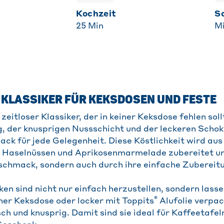
Kochzeit
25
Min
Mi
 KLASSIKER FÜR KEKSDOSEN UND FESTE
zeitloser Klassiker, der in keiner Keksdose fehlen soll
, der knusprigen Nussschicht und der leckeren Schok
nack für jede Gelegenheit. Diese Köstlichkeit wird au
, Haselnüssen und Aprikosenmarmelade zubereitet un
schmack, sondern auch durch ihre einfache Zubereit
en sind nicht nur einfach herzustellen, sondern lasse
®
ner Keksdose oder locker mit Toppits
Alufolie verpack
ch und knusprig. Damit sind sie ideal für Kaffeetafeln