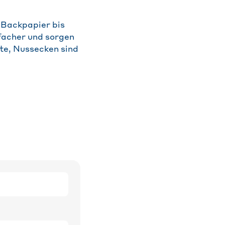
m Backpapier bis
nfacher und sorgen
ste, Nussecken sind