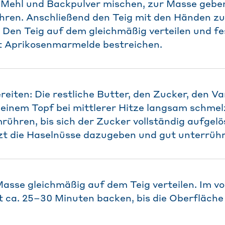
: Mehl und Backpulver mischen, zur Masse gebe
hren. Anschließend den Teig mit den Händen zu
 Den Teig auf dem gleichmäßig verteilen und f
t Aprikosenmarmelde bestreichen.
iten: Die restliche Butter, den Zucker, den Va
einem Topf bei mittlerer Hitze langsam schmel
ühren, bis sich der Zucker vollständig aufgelös
zt die Haselnüsse dazugeben und gut unterrüh
asse gleichmäßig auf dem Teig verteilen. Im v
t ca. 25–30 Minuten backen, bis die Oberfläch