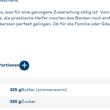
Geschenk.
es, was für eine gelungene Zubereitung nötig ist. Vo
ie, die praktische Helfer machen das Backen noch ei
ckereien perfekt gelingen. Ob für die Familie oder Gä
ortionen
325
g
Butter (zimmerwarm)
325
g
Zucker