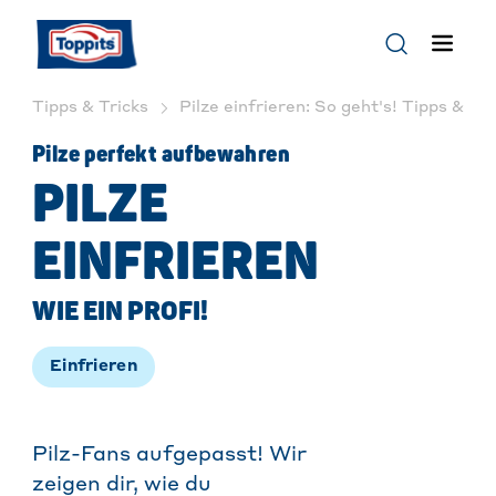
Tipps & Tricks
Pilze einfrieren: So geht's! Tipps & Tri
Pilze perfekt aufbewahren
PILZE
EINFRIEREN
WIE EIN PROFI!
Einfrieren
Pilz-Fans aufgepasst! Wir
zeigen dir, wie du