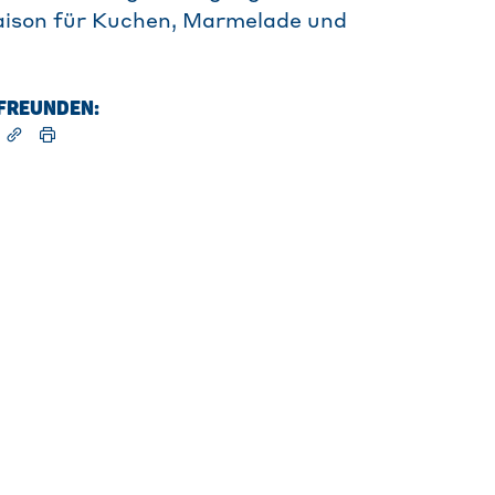
aison für Kuchen, Marmelade und
T FREUNDEN: