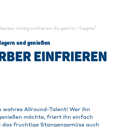
®
barber richtig einfrieren: So geht's! | Toppits
 lagern und genießen
RBER EINFRIEREN
n wahres Allround-Talent! Wer ihn
enießen möchte, friert ihn einfach
du das fruchtige Stangengemüse auch