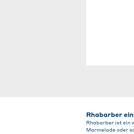
Rhabarber einf
Rhabarber ist ein 
Marmelade oder sog