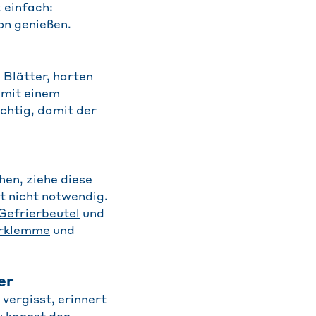
 einfach:
on genießen.
 Blätter, harten
 mit einem
chtig, damit der
hen, ziehe diese
t nicht notwendig.
Gefrierbeutel
und
rklemme
und
er
vergisst, erinnert