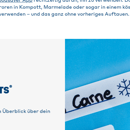
oodsaver App
rechtzeitig daran, ihn zu verwenden. D
roren in Kompott, Marmelade oder sogar in einem kös
erwenden – und das ganz ohne vorheriges Auftauen.
®
TS
 Überblick über dein