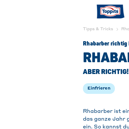
Tipps & Tricks
Rha
Rhabarber richtig
RHABA
ABER RICHTIG!
Einfrieren
Rhabarber ist ei
das ganze Jahr g
ein. So kannst 