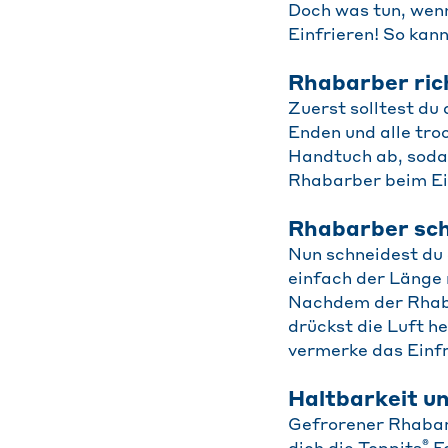
Doch was tun, wen
Einfrieren! So kan
Rhabarber ric
Zuerst solltest du
Enden und alle tro
Handtuch ab, sodas
Rhabarber beim Ein
Rhabarber sch
Nun schneidest du 
einfach der Länge 
Nachdem der Rhabar
drückst die Luft h
vermerke das Einfr
Haltbarkeit 
Gefrorener Rhabarb
®