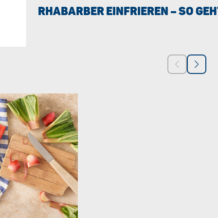
RHABARBER EINFRIEREN – SO GEH
SCHRITT 3