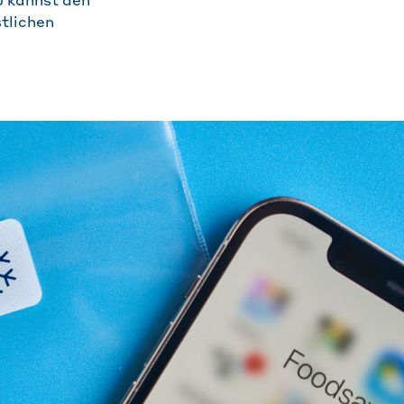
u kannst den
tlichen