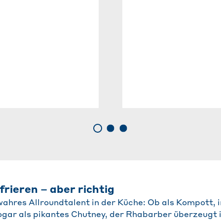
rieren – aber richtig
wahres Allroundtalent in der Küche: Ob als Kompott, 
ar als pikantes Chutney, der Rhabarber überzeugt in