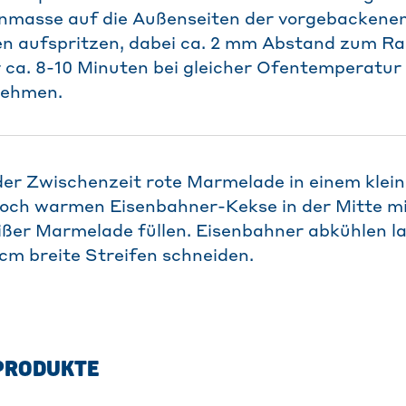
masse auf die Außenseiten der vorgebackene
n aufspritzen, dabei ca. 2 mm Abstand zum Ran
 ca. 8-10 Minuten bei gleicher Ofentemperatur 
nehmen.
 der Zwischenzeit rote Marmelade in einem klei
och warmen Eisenbahner-Kekse in der Mitte mit
eißer Marmelade füllen. Eisenbahner abkühlen l
cm breite Streifen schneiden.
PRODUKTE