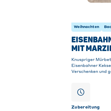
Weihnachten
Ba
EISENBAHN
MIT MARZ
Knuspriger Mürbet
Eisenbahner Kekse
Verschenken und g
Zubereitung