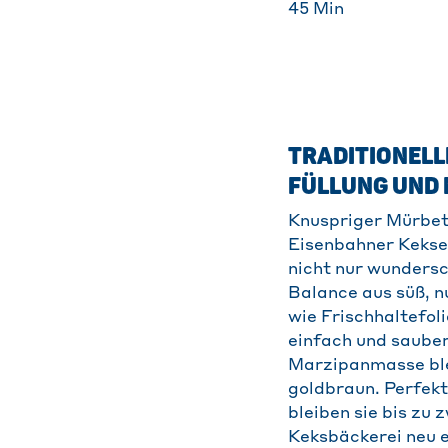
45
Min
TRADITIONELL
ÜLLUNG UND 
Knuspriger Mürbet
Eisenbahner Kekse s
nicht nur wundersc
Balance aus süß, n
wie Frischhaltefol
einfach und sauber
Marzipanmasse ble
goldbraun. Perfekt
bleiben sie bis zu
Keksbäckerei neu 