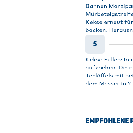
Bahnen Marzipan
Mürbeteigstreife
Kekse erneut für
backen. Heraus
5
Kekse Füllen: In
aufkochen. Die n
Teelöffels mit h
dem Messer in 2 
EMPFOHLENE 