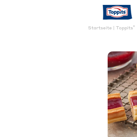
®
Startseite | Toppits