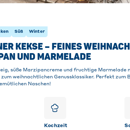
cken
Süß
Winter
ER KEKSE – FEINES WEIHNAC
IPAN UND MARMELADE
eig, süße Marzipancreme und fruchtige Marmelade
 zum weihnachtlichen Genussklassiker. Perfekt zum 
emütlichen Naschen!
Kochzeit