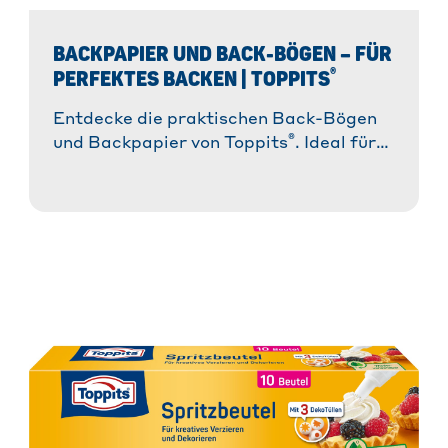
BACKPAPIER UND BACK-BÖGEN – FÜR
®
PERFEKTES BACKEN | TOPPITS
Entdecke die praktischen Back-Bögen
®
und Backpapier von Toppits
. Ideal für
müheloses Backen ohne Ankleben und
für perfekte Ergebnisse!