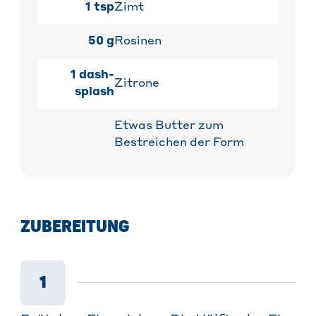
1
tsp
Zimt
50
g
Rosinen
1
dash-
Zitrone
splash
Etwas Butter zum
Bestreichen der Form
ZUBEREITUNG
1