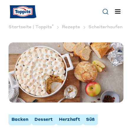
®
Startseite | Toppits
Rezepte
Scheiterhaufen Reze
Backen
Dessert
Herzhaft
Süß