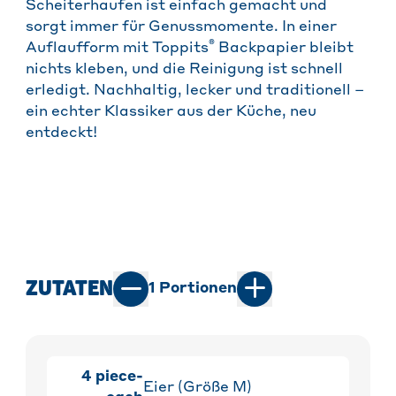
Scheiterhaufen ist einfach gemacht und
sorgt immer für Genussmomente. In einer
®
Auflaufform mit Toppits
Backpapier bleibt
nichts kleben, und die Reinigung ist schnell
erledigt. Nachhaltig, lecker und traditionell –
ein echter Klassiker aus der Küche, neu
entdeckt!
ZUTATEN
1
Portionen
4
piece-
Eier (Größe M)