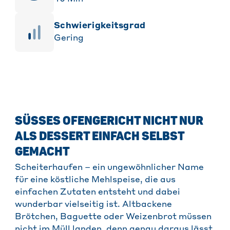
Schwierigkeitsgrad
Gering
SÜSSES OFENGERICHT NICHT NUR A
LS DESSERT EINFACH SELBST G
EMACHT
Scheiterhaufen – ein ungewöhnlicher Name
für eine köstliche Mehlspeise, die aus
einfachen Zutaten entsteht und dabei
wunderbar vielseitig ist. Altbackene
Brötchen, Baguette oder Weizenbrot müssen
nicht im Müll landen, denn genau daraus lässt