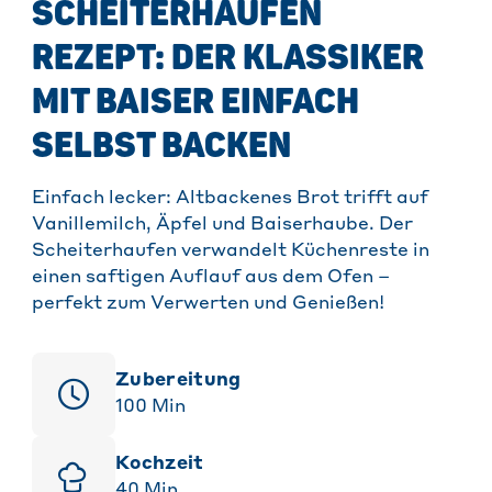
SCHEITERHAUFEN
REZEPT: DER KLASSIKER
MIT BAISER EINFACH
SELBST BACKEN
Einfach lecker: Altbackenes Brot trifft auf
Vanillemilch, Äpfel und Baiserhaube. Der
Scheiterhaufen verwandelt Küchenreste in
einen saftigen Auflauf aus dem Ofen –
perfekt zum Verwerten und Genießen!
Zubereitung
100
Min
Kochzeit
40
Min