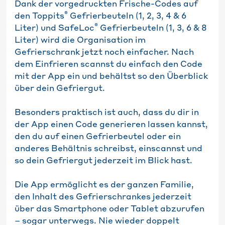
Dank der vorgedruckten Frische-Codes auf
®
den Toppits
Gefrierbeuteln (1, 2, 3, 4 & 6
®
Liter) und SafeLoc
Gefrierbeuteln (1, 3, 6 & 8
Liter) wird die Organisation im
Gefrierschrank jetzt noch einfacher. Nach
dem Einfrieren scannst du einfach den Code
mit der App ein und behältst so den Überblick
über dein Gefriergut.
Besonders praktisch ist auch, dass du dir in
der App einen Code generieren lassen kannst,
den du auf einen Gefrierbeutel oder ein
anderes Behältnis schreibst, einscannst und
so dein Gefriergut jederzeit im Blick hast.
Die App ermöglicht es der ganzen Familie,
den Inhalt des Gefrierschrankes jederzeit
über das Smartphone oder Tablet abzurufen
– sogar unterwegs. Nie wieder doppelt