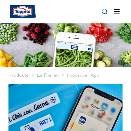
Produkte
Einfrieren
Foodsaver App