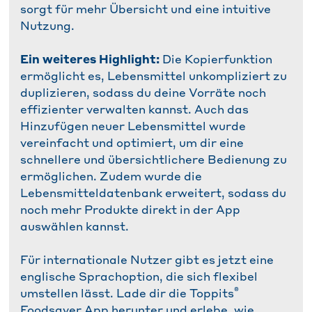
sorgt für mehr Übersicht und eine intuitive
Nutzung.
Ein weiteres Highlight:
Die Kopierfunktion
ermöglicht es, Lebensmittel unkompliziert zu
duplizieren, sodass du deine Vorräte noch
effizienter verwalten kannst. Auch das
Hinzufügen neuer Lebensmittel wurde
vereinfacht und optimiert, um dir eine
schnellere und übersichtlichere Bedienung zu
ermöglichen. Zudem wurde die
Lebensmitteldatenbank erweitert, sodass du
noch mehr Produkte direkt in der App
auswählen kannst.
Für internationale Nutzer gibt es jetzt eine
englische Sprachoption, die sich flexibel
®
umstellen lässt. Lade dir die Toppits
Foodsaver App herunter und erlebe, wie