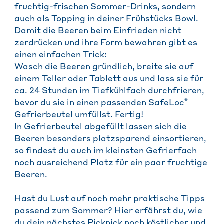
fruchtig-frischen Sommer-Drinks, sondern
auch als Topping in deiner Frühstücks Bowl.
Damit die Beeren beim Einfrieden nicht
zerdrücken und ihre Form bewahren gibt es
einen einfachen Trick:
Wasch die Beeren gründlich, breite sie auf
einem Teller oder Tablett aus und lass sie für
ca. 24 Stunden im Tiefkühlfach durchfrieren,
®
bevor du sie in einen passenden
SafeLoc
Gefrierbeutel
umfüllst. Fertig!
In Gefrierbeutel abgefüllt lassen sich die
Beeren besonders platzsparend einsortieren,
so findest du auch im kleinsten Gefrierfach
noch ausreichend Platz für ein paar fruchtige
Beeren.
Hast du Lust auf noch mehr praktische Tipps
passend zum Sommer? Hier erfährst du, wie
du dein nächstes Picknick noch köstlicher und