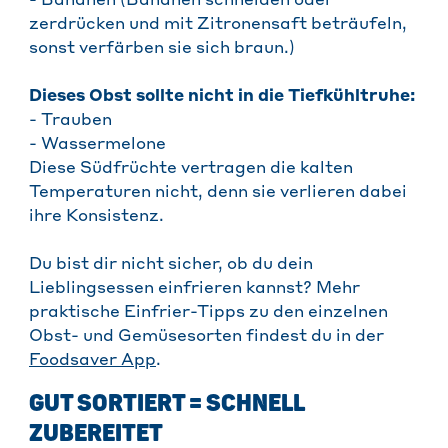
- Bananen (Bananen schneiden oder
zerdrücken und mit Zitronensaft beträufeln,
sonst verfärben sie sich braun.)
Dieses Obst sollte nicht in die Tiefkühltruhe:
- Trauben
- Wassermelone
Diese Südfrüchte vertragen die kalten
Temperaturen nicht, denn sie verlieren dabei
ihre Konsistenz.
Du bist dir nicht sicher, ob du dein
Lieblingsessen einfrieren kannst? Mehr
praktische Einfrier-Tipps zu den einzelnen
Obst- und Gemüsesorten findest du in der
Foodsaver App
.
GUT SORTIERT = SCHNELL
ZUBEREITET