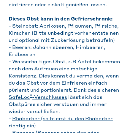
einfrieren oder eiskalt genießen lassen.
Dieses Obst kann in den Gefrierschrank:
- Steinobst: Aprikosen, Pflaumen, Pfirsiche,
Kirschen (Bitte unbedingt vorher entsteinen
und optional mit Zuckerlösung beträufeln)
- Beeren: Johannisbeeren, Himbeeren,
Erdbeeren
- Wasserhaltiges Obst, z.B Äpfel bekommen
nach dem Aufrauen eine matschige
Konsistenz. Dies kannst du vermeiden, wenn
du das Obst vor dem Einfrieren einfach
pürierst und portionierst. Dank des sicheren
®
SafeLoc
-Verschlusses
lässt sich das
Obstpüree sicher verstauen und immer
wieder verschließen.
-
Rhabarber (so frierst du den Rhabarber
richtig ein)