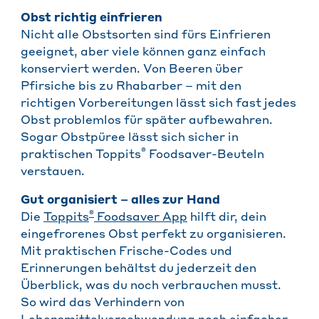
Obst richtig einfrieren
Nicht alle Obstsorten sind fürs Einfrieren
geeignet, aber viele können ganz einfach
konserviert werden. Von Beeren über
Pfirsiche bis zu Rhabarber – mit den
richtigen Vorbereitungen lässt sich fast jedes
Obst problemlos für später aufbewahren.
Sogar Obstpüree lässt sich sicher in
®
praktischen Toppits
Foodsaver-Beuteln
verstauen.
Gut organisiert – alles zur Hand
®
Die
Toppits
Foodsaver App
hilft dir, dein
eingefrorenes Obst perfekt zu organisieren.
Mit praktischen Frische-Codes und
Erinnerungen behältst du jederzeit den
Überblick, was du noch verbrauchen musst.
So wird das Verhindern von