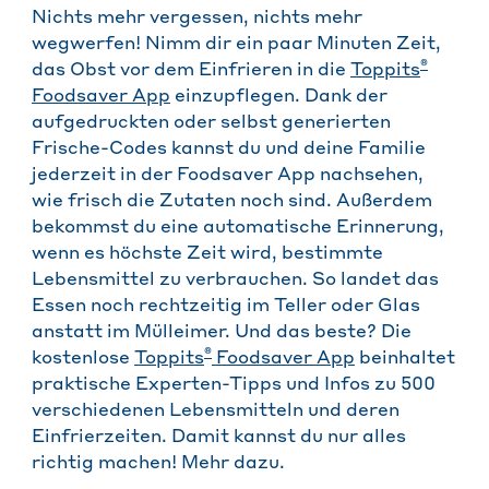
Nichts mehr vergessen, nichts mehr
wegwerfen! Nimm dir ein paar Minuten Zeit,
®
das Obst vor dem Einfrieren in die
Toppits
Foodsaver App
einzupflegen. Dank der
aufgedruckten oder selbst generierten
Frische-Codes kannst du und deine Familie
jederzeit in der Foodsaver App nachsehen,
wie frisch die Zutaten noch sind. Außerdem
bekommst du eine automatische Erinnerung,
wenn es höchste Zeit wird, bestimmte
Lebensmittel zu verbrauchen. So landet das
Essen noch rechtzeitig im Teller oder Glas
anstatt im Mülleimer. Und das beste? Die
®
kostenlose
Toppits
Foodsaver App
beinhaltet
praktische Experten-Tipps und Infos zu 500
verschiedenen Lebensmitteln und deren
Einfrierzeiten. Damit kannst du nur alles
richtig machen! Mehr dazu.