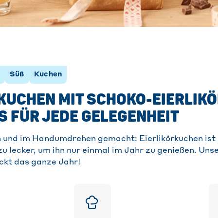
Süß
Kuchen
KUCHEN MIT SCHOKO-EIERLIK
S FÜR JEDE GELEGENHEIT
 und im Handumdrehen gemacht: Eierlikörkuchen ist e
zu lecker, um ihn nur einmal im Jahr zu genießen. Uns
ckt das ganze Jahr!