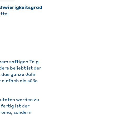
Schwierigkeitsgrad
ttel
inem saftigen Teig
ers beliebt ist der
t das ganze Jahr
einfach als süße
 Zutaten werden zu
fertig ist der
Aroma, sondern