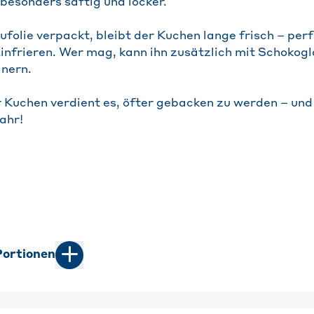
esonders saftig und locker.
ufolie verpackt, bleibt der Kuchen lange frisch – per
infrieren. Wer mag, kann ihn zusätzlich mit Schokogl
inern.
r Kuchen verdient es, öfter gebacken zu werden – und 
ahr!
ortionen