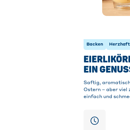
Backen
Herzhaft
EIERLIKÖR
EIN GENUS
Saftig, aromatisch
Ostern – aber viel 
einfach und schme