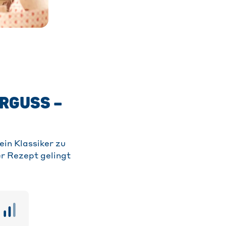
ÖRGUSS –
in Klassiker zu
er Rezept gelingt