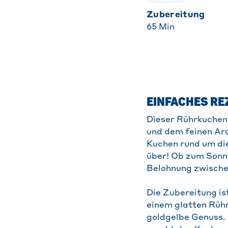
Zubereitung
65
Min
EINFACHES RE
Dieser Rührkuchen i
und dem feinen Aro
Kuchen rund um die
über! Ob zum Sonn
Belohnung zwische
Die Zubereitung is
einem glatten Rührt
goldgelbe Genuss. 