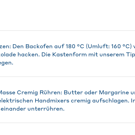
en: Den Backofen auf 180 °C (Umluft: 160 °C) v
kolade hacken. Die Kastenform mit unserem Tip
egen.
asse Cremig Rühren: Butter oder Margarine u
elektrischen Handmixers cremig aufschlagen. I
heinander unterrühren.