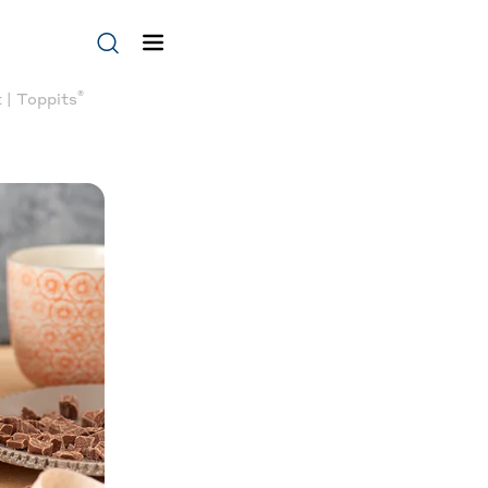
®
 | Toppits