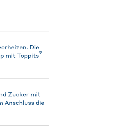
orheizen. Die
®
p mit Toppits
nd Zucker mit
m Anschluss die