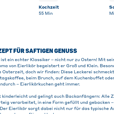
Kochzeit
55
Min
Mi
ZEPT FÜR SAFTIGEN GENUSS
st ein echter Klassiker – nicht nur zu Ostern! Mit se
ma von Eierlikör begeistert er Groß und Klein. Besond
 Osterzeit, doch wir finden: Diese Leckerei schmeck
tagskaffee, beim Brunch, auf dem Kuchenbuffet oder 
ndurch – Eierlikörkuchen geht immer.
t kinderleicht und gelingt auch Backanfängern: Alle
eig verarbeitet, in eine Form gefüllt und gebacken – 
Der Eierlikör sorgt dabei nicht nur für das typische 