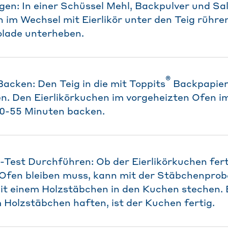
n: In einer Schüssel Mehl, Backpulver und Sa
im Wechsel mit Eierlikör unter den Teig rühre
lade unterheben.
®
Backen: Den Teig in die mit Toppits
Backpapier
n. Den Eierlikörkuchen im vorgeheizten Ofen i
50-55 Minuten backen.
est Durchführen: Ob der Eierlikörkuchen ferti
 Ofen bleiben muss, kann mit der Stäbchenprob
t einem Holzstäbchen in den Kuchen stechen. B
m Holzstäbchen haften, ist der Kuchen fertig.