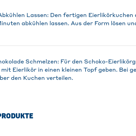
Abkühlen Lassen: Den fertigen Eierlikörkuchen
nuten abkühlen lassen. Aus der Form lösen und
hokolade Schmelzen: Für den Schoko-Eierlikör
it Eierlikör in einen kleinen Topf geben. Bei g
ber den Kuchen verteilen.
PRODUKTE