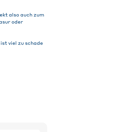
fekt also auch zum
asur oder
ist viel zu schade