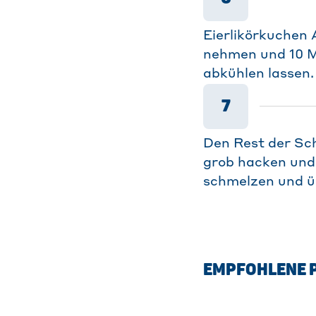
Eierlikörkuchen 
nehmen und 10 Mi
abkühlen lassen.
7
Den Rest der Sc
grob hacken und m
schmelzen und ü
EMPFOHLENE 