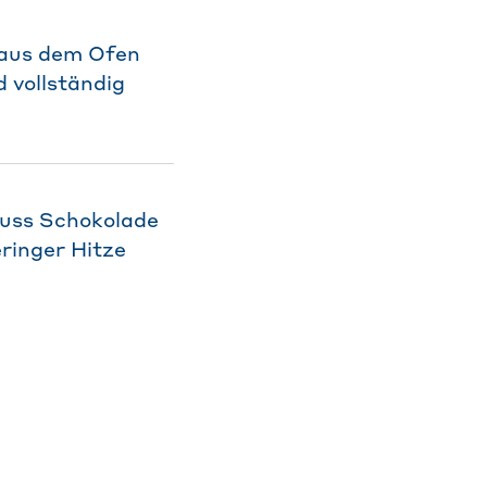
 aus dem Ofen
 vollständig
guss Schokolade
eringer Hitze