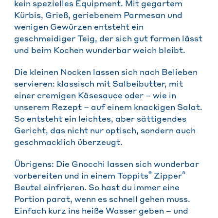
kein spezielles Equipment. Mit gegartem
Kürbis, Grieß, geriebenem Parmesan und
wenigen Gewürzen entsteht ein
geschmeidiger Teig, der sich gut formen lässt
und beim Kochen wunderbar weich bleibt.
Die kleinen Nocken lassen sich nach Belieben
servieren: klassisch mit Salbeibutter, mit
einer cremigen Käsesauce oder – wie in
unserem Rezept – auf einem knackigen Salat.
So entsteht ein leichtes, aber sättigendes
Gericht, das nicht nur optisch, sondern auch
geschmacklich überzeugt.
Übrigens: Die Gnocchi lassen sich wunderbar
®
®
vorbereiten und in einem Toppits
Zipper
Beutel einfrieren. So hast du immer eine
Portion parat, wenn es schnell gehen muss.
Einfach kurz ins heiße Wasser geben – und