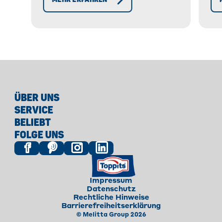
Ge
To
ÜBER UNS
SERVICE
BELIEBT
FOLGE UNS
Impressum
Datenschutz
Rechtliche Hinweise
Barrierefreiheitserklärung
© Melitta Group 2026