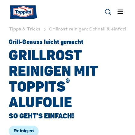
Tipps & Tricks
Grillrost reinigen: Schnell & einfach mi
Grill-Genuss leicht gemacht
GRILLROST
REINIGEN MIT
®
TOPPITS
ALUFOLIE
SO GEHT'S EINFACH!
Reinigen