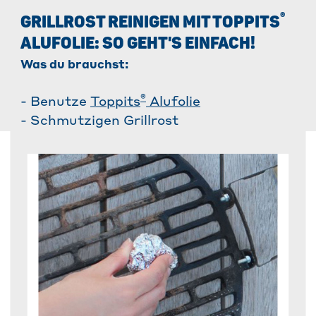
®
GRILLROST REINIGEN MIT TOPPITS
ALUFOLIE: SO GEHT'S EINFACH!
Was du brauchst:
®
- Benutze
Toppits
Alufolie
- Schmutzigen Grillrost