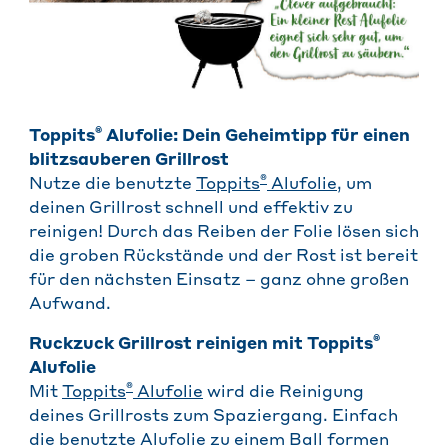
®
Toppits
Alufolie: Dein Geheimtipp für einen
blitzsauberen Grillrost
®
Nutze die benutzte
Toppits
Alufolie
, um
deinen Grillrost schnell und effektiv zu
reinigen! Durch das Reiben der Folie lösen sich
die groben Rückstände und der Rost ist bereit
für den nächsten Einsatz – ganz ohne großen
Aufwand.
®
Ruckzuck Grillrost reinigen mit Toppits
Alufolie
®
Mit
Toppits
Alufolie
wird die Reinigung
deines Grillrosts zum Spaziergang. Einfach
die benutzte Alufolie zu einem Ball formen