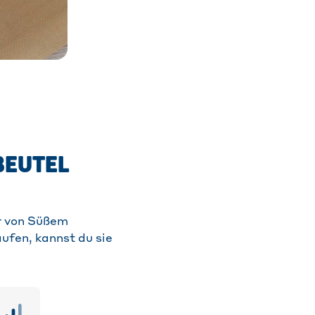
BEUTEL
er von Süßem
ufen, kannst du sie