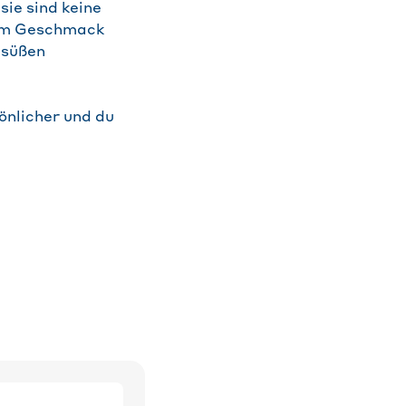
sie sind keine
nem Geschmack
 süßen
nlicher und du