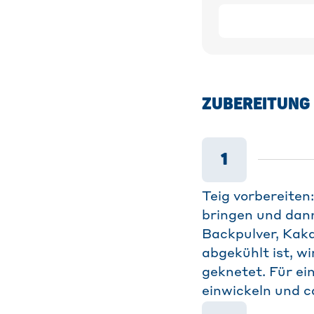
ZUBEREITUNG
1
Teig vorbereiten
bringen und dann
Backpulver, Kak
abgekühlt ist, w
geknetet. Für ei
einwickeln und c