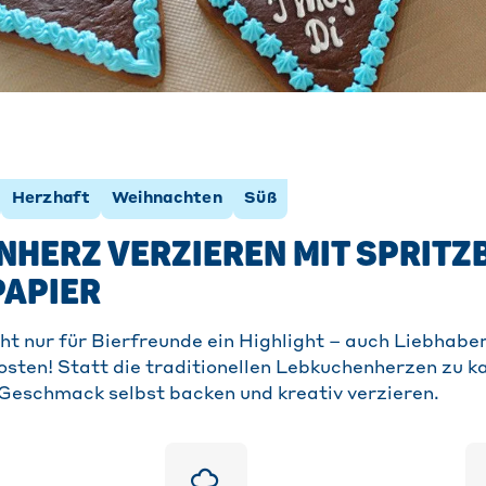
Herzhaft
Weihnachten
Süß
HERZ VERZIEREN MIT SPRITZ
PAPIER
cht nur für Bierfreunde ein Highlight – auch Liebhab
sten! Statt die traditionellen Lebkuchenherzen zu ka
Geschmack selbst backen und kreativ verzieren.