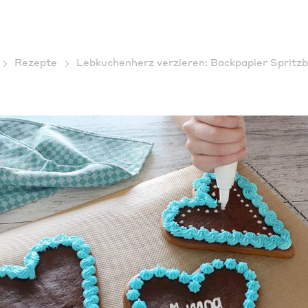
Rezepte
Lebkuchenherz verzieren: Backpapier Spritzbe