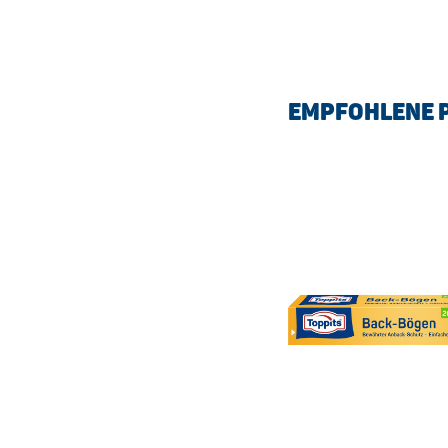
EMPFOHLENE 