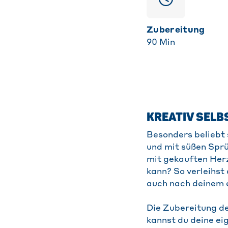
Zubereitung
90
Min
KREATIV SEL
Besonders beliebt 
und mit süßen Spr
mit gekauften Her
kann? So verleihst
auch nach deinem 
Die Zubereitung de
kannst du deine ei