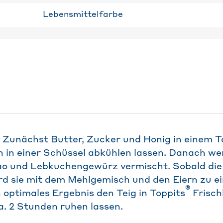
Lebensmittelfarbe
: Zunächst Butter, Zucker und Honig in einem
 in einer Schüssel abkühlen lassen. Danach we
ao und Lebkuchengewürz vermischt. Sobald di
ird sie mit dem Mehlgemisch und den Eiern zu e
®
n optimales Ergebnis den Teig in Toppits
Frisch
a. 2 Stunden ruhen lassen.