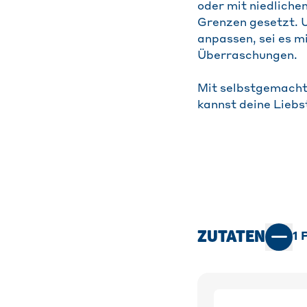
oder mit niedliche
Grenzen gesetzt. 
anpassen, sei es m
Überraschungen.
Mit selbstgemacht
kannst deine Liebs
ZUTATEN
1
P