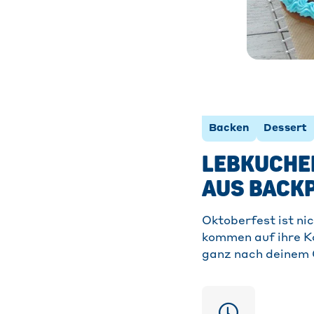
Backen
Dessert
LEBKUCHEN
AUS BACK
Oktoberfest ist ni
kommen auf ihre Ko
ganz nach deinem 