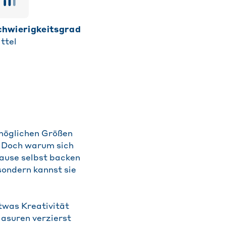
Schwierigkeitsgrad
ttel
 möglichen Größen
. Doch warum sich
ause selbst backen
sondern kannst sie
twas Kreativität
lasuren verzierst