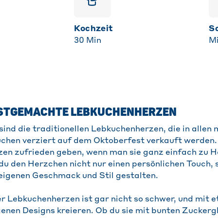
Kochzeit
30
Min
Mi
BSTGEMACHTE LEBKUCHENHERZEN
sind die traditionellen Lebkuchenherzen, die in allen
üchen verziert auf dem Oktoberfest verkauft werden
zen zufrieden geben, wenn man sie ganz einfach zu H
 du den Herzchen nicht nur einen persönlichen Touch, 
eigenen Geschmack und Stil gestalten.
r Lebkuchenherzen ist gar nicht so schwer, und mit e
genen Designs kreieren. Ob du sie mit bunten Zuckerg