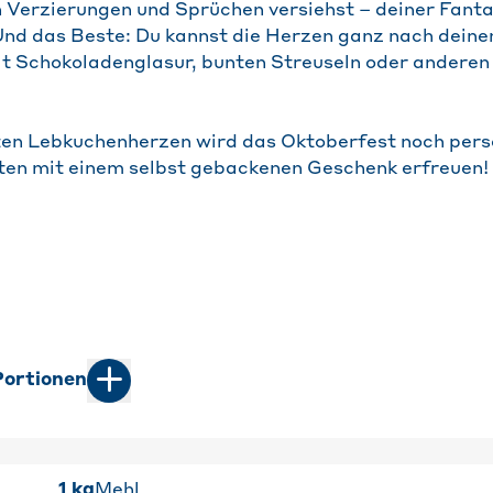
n Verzierungen und Sprüchen versiehst – deiner Fanta
Und das Beste: Du kannst die Herzen ganz nach dei
it Schokoladenglasur, bunten Streuseln oder anderen
en Lebkuchenherzen wird das Oktoberfest noch persö
ten mit einem selbst gebackenen Geschenk erfreuen!
ortionen
1
kg
Mehl