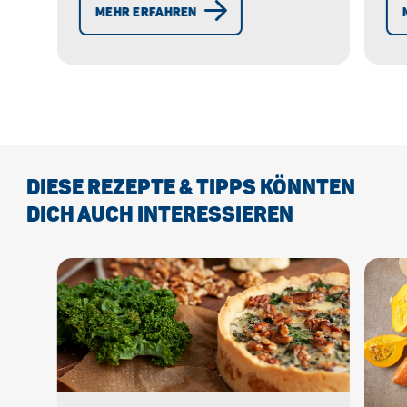
MEHR ERFAHREN
erfahren!
Kü
Na
DIESE REZEPTE & TIPPS KÖNNTEN
DICH AUCH INTERESSIEREN