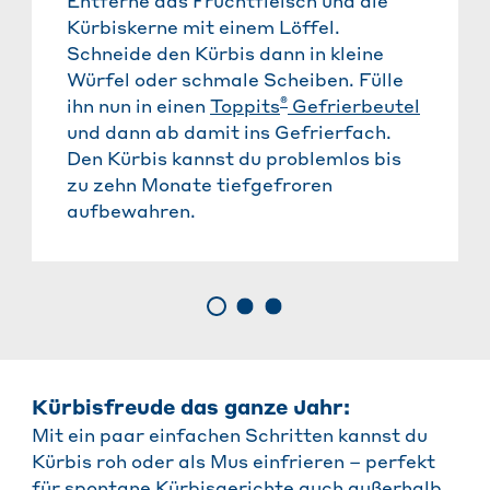
Entferne das Fruchtfleisch und die
Kürbiskerne mit einem Löffel.
Schneide den Kürbis dann in kleine
Würfel oder schmale Scheiben. Fülle
®
ihn nun in einen
Toppits
Gefrierbeutel
und dann ab damit ins Gefrierfach.
Den Kürbis kannst du problemlos bis
zu zehn Monate tiefgefroren
aufbewahren.
Kürbisfreude das ganze Jahr:
Mit ein paar einfachen Schritten kannst du
Kürbis roh oder als Mus einfrieren – perfekt
für spontane Kürbisgerichte auch außerhalb