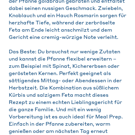
der Pfanne goldbraun gebraten und entfaltet
dabei seinen nussigen Geschmack. Zwiebeln,
Knoblauch und ein Hauch Rosmarin sorgen für
herzhafte Tiefe, während der zerbröselte
Feta am Ende leicht anschmilzt und dem
Gericht eine cremig-würzige Note verleiht.
Das Beste: Du brauchst nur wenige Zutaten
und kannst die Pfanne flexibel erweitern –
zum Beispiel mit Spinat, Kichererbsen oder
gerösteten Kernen. Perfekt geeignet als
sättigendes Mittag- oder Abendessen in der
Herbstzeit. Die Kombination aus süßlichem
Kürbis und salzigem Feta macht dieses
Rezept zu einem echten Lieblingsgericht für
die ganze Familie. Und mit ein wenig
Vorbereitung ist es auch ideal für Meal Prep.
Einfach in der Pfanne zubereiten, warm
genießen oder am nächsten Tag erneut