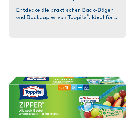
Entdecke die praktischen Back-Bögen
®
und Backpapier von Toppits
. Ideal für
müheloses Backen ohne Ankleben und
für perfekte Ergebnisse!