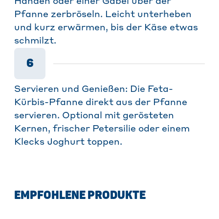
Händen oder einer Gabel über der
Pfanne zerbröseln. Leicht unterheben
und kurz erwärmen, bis der Käse etwas
schmilzt.
6
Servieren und Genießen: Die Feta-
Kürbis-Pfanne direkt aus der Pfanne
servieren. Optional mit gerösteten
Kernen, frischer Petersilie oder einem
Klecks Joghurt toppen.
EMPFOHLENE PRODUKTE