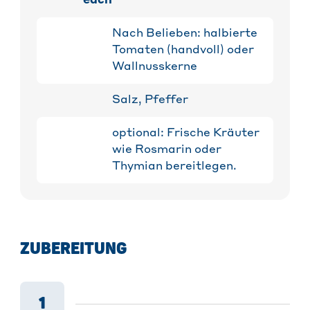
each
Nach Belieben: halbierte
Tomaten (handvoll) oder
Wallnusskerne
Salz, Pfeffer
optional: Frische Kräuter
wie Rosmarin oder
Thymian bereitlegen.
ZUBEREITUNG
1