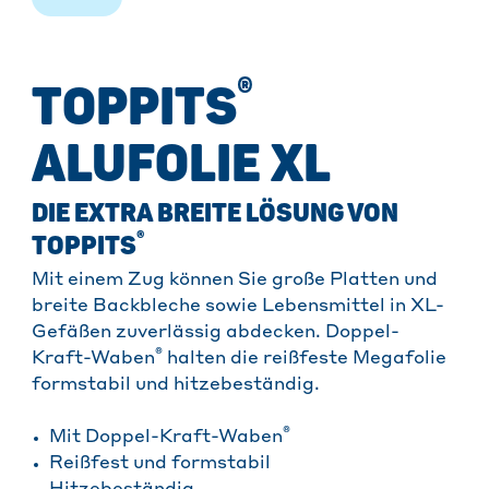
®
TOPPITS
ALUFOLIE XL
DIE EXTRA BREITE LÖSUNG VON
®
TOPPITS
Mit einem Zug können Sie große Platten und
breite Backbleche sowie Lebensmittel in XL-
Gefäßen zuverlässig abdecken. Doppel-
®
Kraft-Waben
halten die reißfeste Megafolie
formstabil und hitzebeständig.
®
Mit Doppel-Kraft-Waben
Reißfest und formstabil