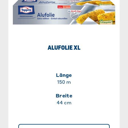
ALUFOLIE XL
Länge
150 m
Breite
44 cm