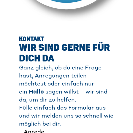
KONTAKT
WIR SIND GERNE FÜR
DICH DA
Ganz gleich, ob du eine Frage
hast, Anregungen teilen
möchtest oder einfach n
ur
ein
Hallo
sag
en willst – wir sind
da, um dir zu helfen.
Fülle einfach das Formular aus
und wir melden uns so schnell wie
möglich bei dir.
Anrede