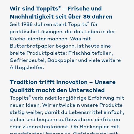
®
Wir sind Toppits
– Frische und
Nachhaltigkeit seit über 35 Jahren
®
Seit 1988 Jahren steht Toppits
für
praktische Lösungen, die das Leben in der
Küche leichter machen. Was mit
Butterbrotpapier begann, ist heute eine
breite Produktpalette: Frischhaltefolien,
Gefrierbeutel, Backpapier und viele weitere
Alltagshelfer.
Tradition trifft Innovation – Unsere
Qualität macht den Unterschied
®
Toppits
verbindet langjährige Erfahrung mit
neuen Ideen. Wir entwickeln unsere Produkte
stetig weiter, damit du Lebensmittel einfach,
sicher und bequem aufbewahren, einfrieren
oder zubereiten kannst. Ob Backpapier mit