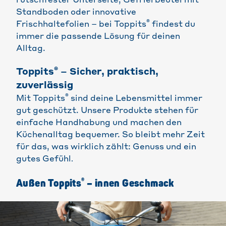
rutschfester Unterseite, Gefrierbeutel mit
Standboden oder innovative
®
Frischhaltefolien – bei Toppits
findest du
immer die passende Lösung für deinen
Alltag.
®
Toppits
– Sicher, praktisch,
zuverlässig
®
Mit Toppits
sind deine Lebensmittel immer
gut geschützt. Unsere Produkte stehen für
einfache Handhabung und machen den
Küchenalltag bequemer. So bleibt mehr Zeit
für das, was wirklich zählt: Genuss und ein
gutes Gefühl
.
®
Außen Toppits
– innen Geschmack