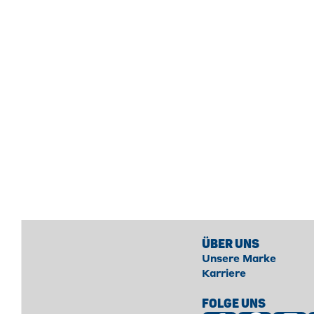
ÜBER UNS
Unsere Marke
Karriere
FOLGE UNS