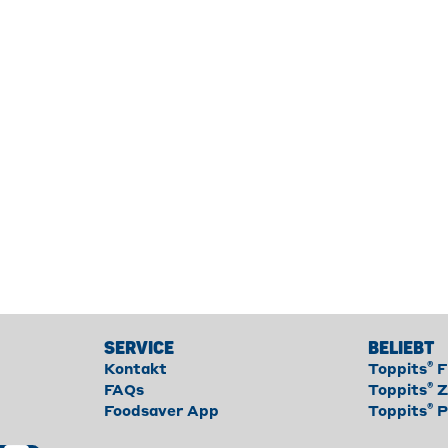
SERVICE
BELIEBT
®
Kontakt
Toppits
F
®
FAQs
Toppits
Z
®
Foodsaver App
Toppits
P