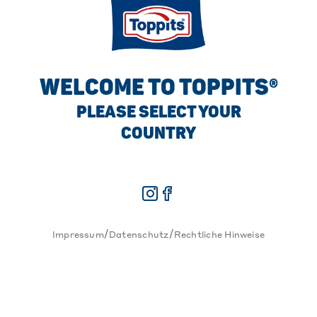
WELCOME TO TOPPITS®
PLEASE SELECT YOUR
COUNTRY
/
/
Impressum
Datenschutz
Rechtliche Hinweise